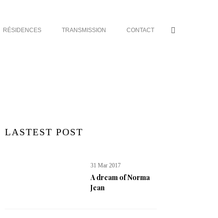
RÉSIDENCES
TRANSMISSION
CONTACT
LASTEST POST
31 Mar 2017
A dream of Norma
Jean